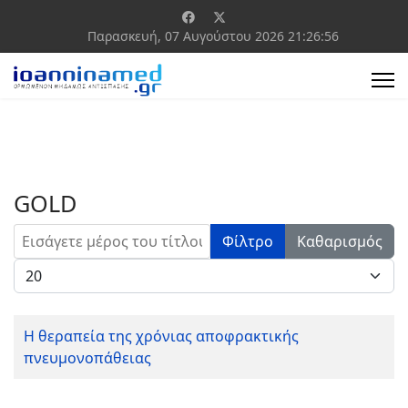
Παρασκευή, 07 Αυγούστου 2026
21:26:56
GOLD
Εισάγετε μέρος του τίτλου.
Φίλτρο
Καθαρισμός
Εμφάνιση #
Η θεραπεία της χρόνιας αποφρακτικής
πνευμονοπάθειας