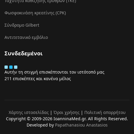
Ταχύτητα καθίζησης ερυθρών (ΤΚΕ)
Φωσφοκινάση κρεατίνης (CPK)
Σύνδρομο Gilbert
Αντιτετανικό εμβόλιο
Συνδεδεμένοι
Αυτήν τη στιγμή επισκέπτονται τον ιστότοπό μας
211 επισκέπτες και κανένα μέλος
Χάρτης ιστοσελίδας
|
Όροι χρήσης
|
Πολιτική απορρήτου
Copyright © 2009-2026 IoanninaMed.gr. All Rights Reserved.
Developed by
Papathanasiou Anastasios