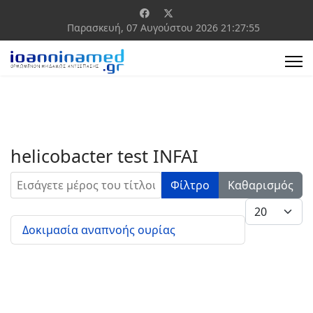
Παρασκευή, 07 Αυγούστου 2026
21:27:55
helicobacter test INFAI
Εισάγετε μέρος του τίτλου.
Φίλτρο
Καθαρισμός
Εμφάνιση #
Δοκιμασία αναπνοής ουρίας