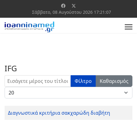
Σάββατο, 08 Αυγούστου 2026
17:21:07
IFG
Εισάγετε μέρος του τίτλου.
Φίλτρο
Καθαρισμός
Εμφάνιση #
Διαγνωστικά κριτήρια σακχαρώδη διαβήτη