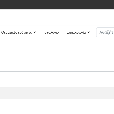
Αναζήτη
Θεματικές ενότητες
Ιστολόγιο
Επικοινωνία
Type 2 or