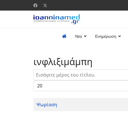
Νέα
Ενημέρωση
ινφλιξιμάμπη
Εισάγετε μέρος του τίτλου.
Εμφάνιση #
Ψωρίαση