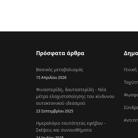
Πρόσφατα άρθρα
Δημο
Βασικός μεταβολισμός
Γενική
15 Απριλίου 2026
Ταχύτη
Φιναστερίδη, δουταστερίδη - Νέα
Φωσφοκ
μέτρα ελαχιστοποίησης του κίνδυνου
αυτοκτονικού ιδεασμού
Σύνδρο
23 Σεπτεμβρίου 2025
Αντιτε
Ημερολόγιο ταυτότητας εφήβου -
Σκέψεις και συναισθήματα
24 Ιουλίου 2025