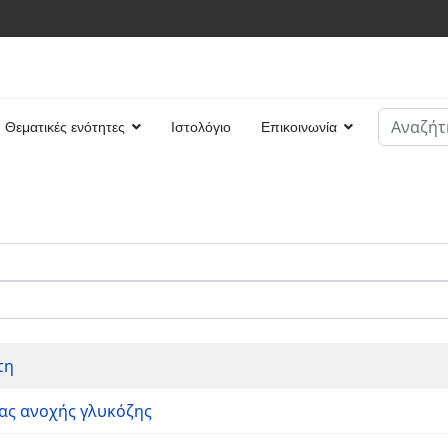
Αναζήτη
Θεματικές ενότητες
Ιστολόγιο
Επικοινωνία
Type 2 or
τη
ίας ανοχής γλυκόζης