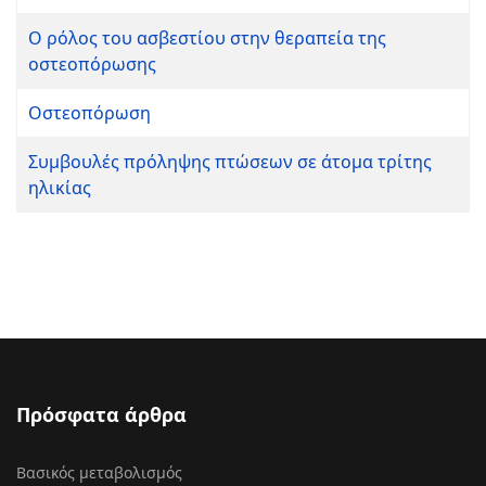
Ο ρόλος του ασβεστίου στην θεραπεία της
οστεοπόρωσης
Οστεοπόρωση
Συμβουλές πρόληψης πτώσεων σε άτομα τρίτης
ηλικίας
Πρόσφατα άρθρα
Βασικός μεταβολισμός