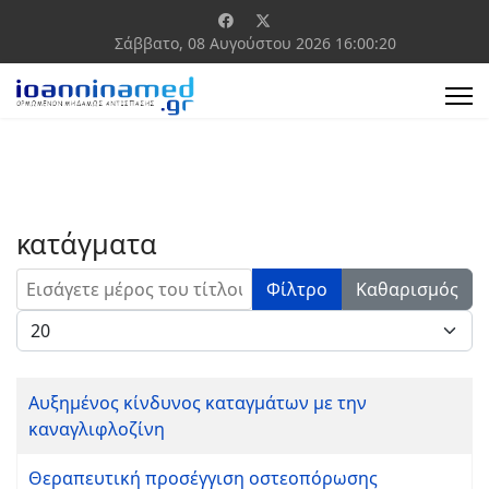
Σάββατο, 08 Αυγούστου 2026
16:00:20
κατάγματα
Εισάγετε μέρος του τίτλου.
Φίλτρο
Καθαρισμός
Εμφάνιση #
Αυξημένος κίνδυνος καταγμάτων με την
καναγλιφλοζίνη
Θεραπευτική προσέγγιση οστεοπόρωσης