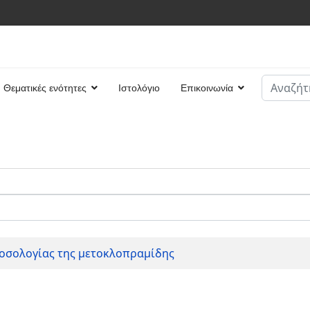
Αναζήτη
Θεματικές ενότητες
Ιστολόγιο
Επικοινωνία
Type 2 or
δοσολογίας της μετοκλοπραμίδης