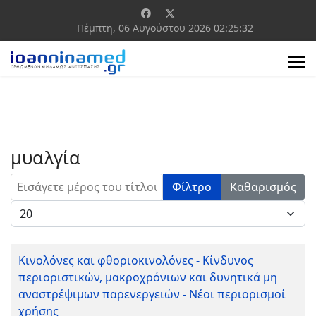
Πέμπτη, 06 Αυγούστου 2026
02:25:32
μυαλγία
Εισάγετε μέρος του τίτλου.
Φίλτρο
Καθαρισμός
Εμφάνιση #
Κινολόνες και φθοριοκινολόνες - Κίνδυνος
περιοριστικών, μακροχρόνιων και δυνητικά μη
αναστρέψιμων παρενεργειών - Νέοι περιορισμοί
χρήσης