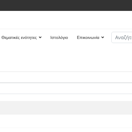
Αναζήτη
Θεματικές ενότητες
Ιστολόγιο
Επικοινωνία
Type 2 or