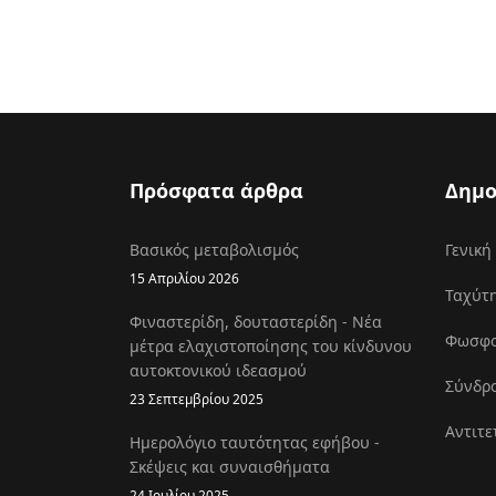
Πρόσφατα άρθρα
Δημο
Βασικός μεταβολισμός
Γενική
15 Απριλίου 2026
Ταχύτη
Φιναστερίδη, δουταστερίδη - Νέα
Φωσφοκ
μέτρα ελαχιστοποίησης του κίνδυνου
αυτοκτονικού ιδεασμού
Σύνδρο
23 Σεπτεμβρίου 2025
Αντιτε
Ημερολόγιο ταυτότητας εφήβου -
Σκέψεις και συναισθήματα
24 Ιουλίου 2025