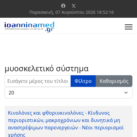
Παρασκευή, 07 Αυγούστου 2026
18:52:16
μυοσκελετικό σύστημα
Εισάγετε μέρος του τίτλου.
Φίλτρο
Καθαρισμός
Εμφάνιση #
Κινολόνες και φθοριοκινολόνες - Κίνδυνος
περιοριστικών, μακροχρόνιων και δυνητικά μη
αναστρέψιμων παρενεργειών - Νέοι περιορισμοί
χρήσης