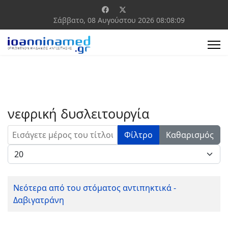
Σάββατο, 08 Αυγούστου 2026
08:08:09
νεφρική δυσλειτουργία
Εισάγετε μέρος του τίτλου.
Φίλτρο
Καθαρισμός
Εμφάνιση #
Νεότερα από του στόματος αντιπηκτικά -
Δαβιγατράνη