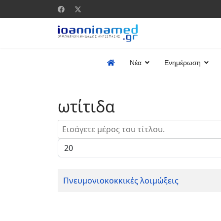
Νέα
Ενημέρωση
ωτίτιδα
Εισάγετε μέρος του τίτλου.
Εμφάνιση #
Πνευμονιοκοκκικές λοιμώξεις