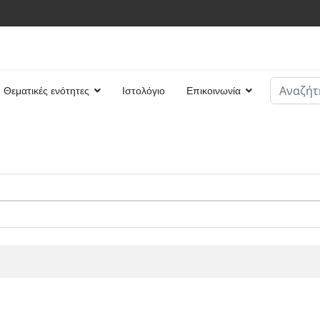
Αναζήτη
Θεματικές ενότητες
Ιστολόγιο
Επικοινωνία
Type 2 or