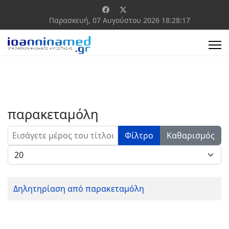
Παρασκευή, 07 Αυγούστου 2026
18:28:17
παρακεταμόλη
Εισάγετε μέρος του τίτλου.
Φίλτρο
Καθαρισμός
Εμφάνιση #
Δηλητηρίαση από παρακεταμόλη