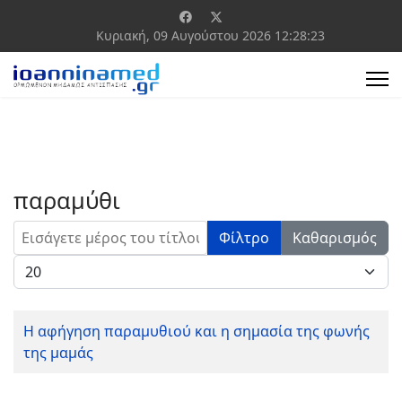
Κυριακή, 09 Αυγούστου 2026
12:28:23
παραμύθι
Εισάγετε μέρος του τίτλου.
Φίλτρο
Καθαρισμός
Εμφάνιση #
Η αφήγηση παραμυθιού και η σημασία της φωνής
της μαμάς