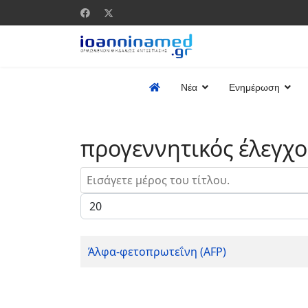
Νέα
Ενημέρωση
προγεννητικός έλεγχο
Εισάγετε μέρος του τίτλου.
Εμφάνιση #
Άλφα-φετοπρωτεΐνη (AFP)