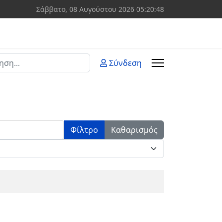
Σάββατο, 08 Αυγούστου 2026
05:20:48
ση
Σύνδεση
 more characters for results.
Φίλτρο
Καθαρισμός