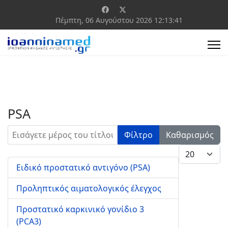
Πέμπτη, 06 Αυγούστου 2026
12:13:41
PSA
Εισάγετε μέρος του τίτλου.
Φίλτρο
Καθαρισμός
Εμφάνιση #
Ειδικό προστατικό αντιγόνο (PSA)
Προληπτικός αιματολογικός έλεγχος
Προστατικό καρκινικό γονίδιο 3
(PCA3)