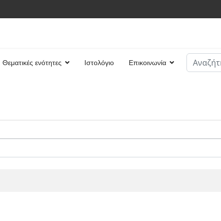
Αναζήτη
Θεματικές ενότητες
Ιστολόγιο
Επικοινωνία
Type 2 or