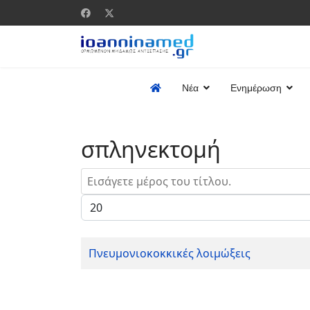
Νέα
Ενημέρωση
σπληνεκτομή
Εισάγετε μέρος του τίτλου.
Εμφάνιση #
Πνευμονιοκοκκικές λοιμώξεις