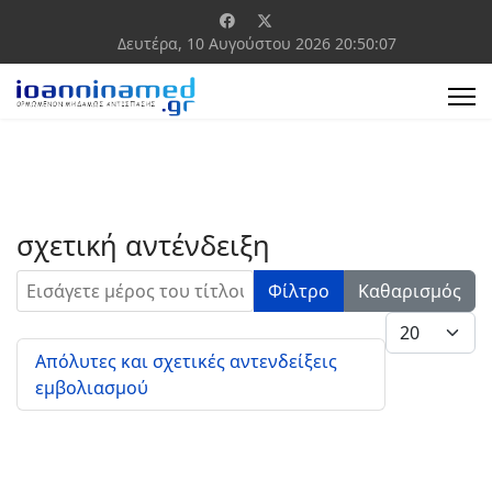
Δευτέρα, 10 Αυγούστου 2026
20:50:07
σχετική αντένδειξη
Εισάγετε μέρος του τίτλου.
Φίλτρο
Καθαρισμός
Εμφάνιση #
Απόλυτες και σχετικές αντενδείξεις
εμβολιασμού