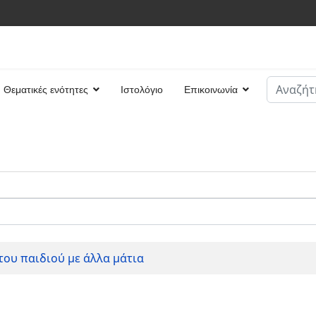
Αναζήτη
Θεματικές ενότητες
Ιστολόγιο
Επικοινωνία
Type 2 or
του παιδιού με άλλα μάτια