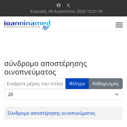
Κυριακή, 09 Αυγούστου 2026
10:21:34
σύνδρομο αποστέρησης
οινοπνεύματος
Εισάγετε μέρος του τίτλου.
Φίλτρο
Καθαρισμός
Εμφάνιση #
Σύνδρομο αποστέρησης οινοπνεύματος