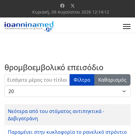
Κυριακή, 09 Αυγούστου 2026
12:14:12
θρομβοεμβολικό επεισόδιο
Εισάγετε μέρος του τίτλου.
Φίλτρο
Καθαρισμός
Εμφάνιση #
Νεότερα από του στόματος αντιπηκτικά -
Δαβιγατράνη
Παραμένει στην κυκλοφορία το ρανελικό στρόντιο