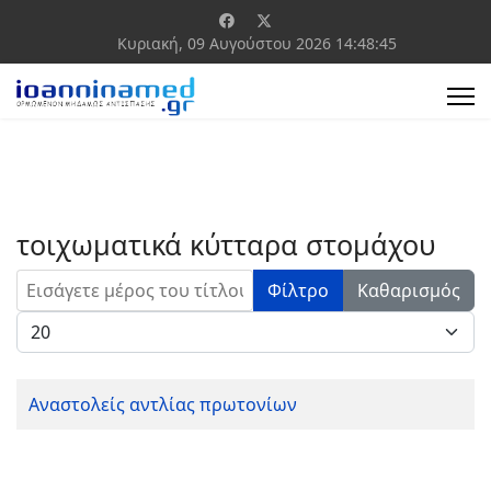
Κυριακή, 09 Αυγούστου 2026
14:48:45
τοιχωματικά κύτταρα στομάχου
Εισάγετε μέρος του τίτλου.
Φίλτρο
Καθαρισμός
Εμφάνιση #
Αναστολείς αντλίας πρωτονίων