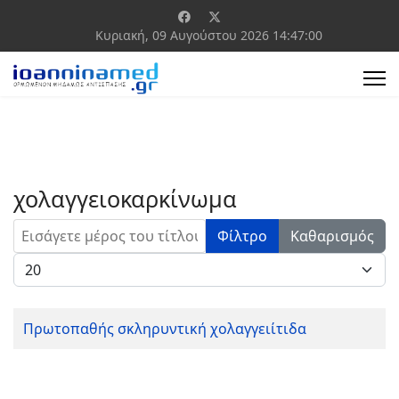
Κυριακή, 09 Αυγούστου 2026
14:47:00
χολαγγειοκαρκίνωμα
Εισάγετε μέρος του τίτλου.
Φίλτρο
Καθαρισμός
Εμφάνιση #
Πρωτοπαθής σκληρυντική χολαγγειίτιδα