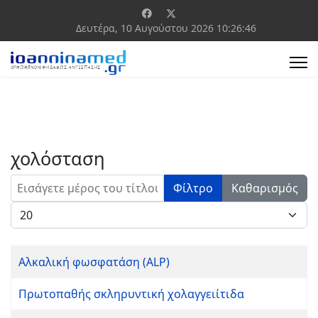
Δευτέρα, 10 Αυγούστου 2026
10:26:46
χολόσταση
Εισάγετε μέρος του τίτλου.
Φίλτρο
Καθαρισμός
Εμφάνιση #
Αλκαλική φωσφατάση (ALP)
Πρωτοπαθής σκληρυντική χολαγγειίτιδα