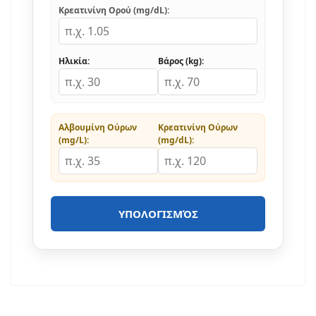
Κρεατινίνη Ορού (mg/dL):
Ηλικία:
Βάρος (kg):
Αλβουμίνη Ούρων
Κρεατινίνη Ούρων
(mg/L):
(mg/dL):
ΥΠΟΛΟΓΙΣΜΌΣ