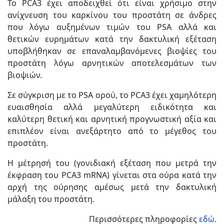
Το PCA3 έχει αποδειχθεί ότι είναι χρήσιμο στην
ανίχνευση του καρκίνου του προστάτη σε άνδρες
που λόγω αυξημένων τιμών του PSA αλλά και
θετικών ευρημάτων κατά την δακτυλική εξέταση
υποβλήθηκαν σε επαναλαμβανόμενες βιοψίες του
προστάτη λόγω αρνητικών αποτελεσμάτων των
βιοψιών.
Σε σύγκριση με το PSA ορού, το PCA3 έχει χαμηλότερη
ευαισθησία αλλά μεγαλύτερη ειδικότητα και
καλύτερη θετική και αρνητική προγνωστική αξία και
επιπλέον είναι ανεξάρτητο από το μέγεθος του
προστάτη.
Η μέτρησή του (γονιδιακή εξέταση που μετρά την
έκφραση του PCA3 mRNA) γίνεται στα ούρα κατά την
αρχή της ούρησης αμέσως μετά την δακτυλική
μάλαξη του προστάτη.
Περισσότερες πληροφορίες
εδώ
.