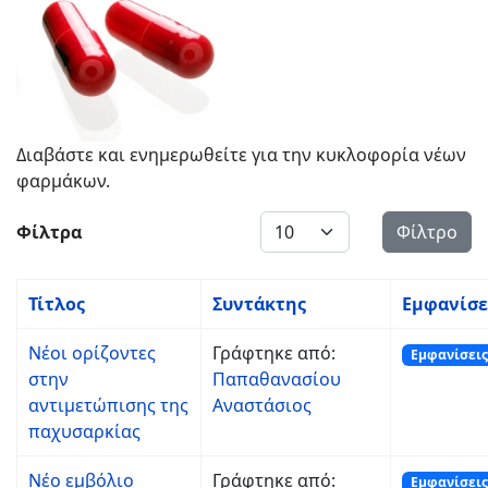
Διαβάστε και ενημερωθείτε για την κυκλοφορία νέων
φαρμάκων.
Εμφάνιση #
Φίλτρα
Φίλτρο
Τίτλος
Συντάκτης
Εμφανίσε
Νέοι ορίζοντες
Γράφτηκε από:
Εμφανίσεις
στην
Παπαθανασίου
αντιμετώπισης της
Αναστάσιος
παχυσαρκίας
Νέο εμβόλιο
Γράφτηκε από:
Εμφανίσεις