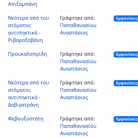
Απιξαμπάνη
Νεότερα από του
Γράφτηκε από:
Εμφανίσεις
στόματος
Παπαθανασίου
αντιπηκτικά -
Αναστάσιος
Ριβαροξαβάνη
Προυκαλοπρίδη
Γράφτηκε από:
Εμφανίσεις
Παπαθανασίου
Αναστάσιος
Νεότερα από του
Γράφτηκε από:
Εμφανίσεις
στόματος
Παπαθανασίου
αντιπηκτικά -
Αναστάσιος
Δαβιγατράνη
Φεβουξοστάτη
Γράφτηκε από:
Εμφανίσεις
Παπαθανασίου
Αναστάσιος