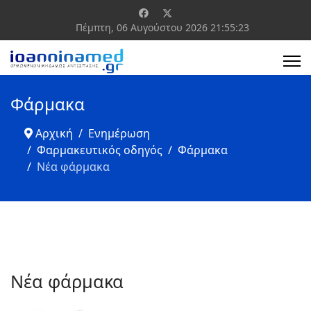
Πέμπτη, 06 Αυγούστου 2026
21:55:24
Φάρμακα
Αρχική
Ενημέρωση
Φαρμακευτικός οδηγός
Φάρμακα
Νέα φάρμακα
Νέα φάρμακα