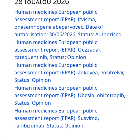
28 Ιουλίου 2026
Human medicines European public
assessment report (EPAR): Itvisma,
onasemnogene abeparvovec, Date of
authorisation: 30/06/2026, Status: Authorised
Human medicines European public
assessment report (EPAR): Qezzaqar,
catequentinib, Status: Opinion
Human medicines European public
assessment report (EPAR): Zokovea, ensitrelvir,
Status: Opinion
Human medicines European public
assessment report (EPAR): Ubeslo, obicetrapib,
Status: Opinion
Human medicines European public
assessment report (EPAR): Susvimo,
ranibizumab, Status: Opinion