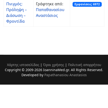
Πνιγμός:
Γράφτηκε από:
Εμφανίσεις: 6972
Πρόληψη –
Παπαθανασίου
Διάσωση –
Αναστάσιος
Φροντίδα
Χάρτης ιστοσελίδας
|
Όροι χρήσης
|
Πολιτική απορρήτου
Copyright © 2009-2026 IoanninaMed.gr. All Rights Reserved.
Developed by
Papathanasiou Anastasios