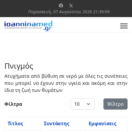
Παρασκευή, 07 Αυγούστου 2026
21:39:09
Πνιγμός
Ατυχήματα από βύθιση σε νερό με όλες τις συνέπειες
που μπορεί να έχουν στην υγεία και ακόμη και στην
ίδια τη ζωή των θυμάτων
Εμφάνιση #
Φίλτρα
Φίλτρο
Τίτλος
Συντάκτης
Εμφανίσεις