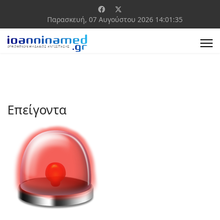
Παρασκευή, 07 Αυγούστου 2026
14:01:35
Επείγοντα