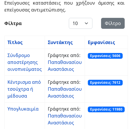
Επείγουσες καταστάσεις που χρήζουν άμεσης και
επείγουσας αντιμετώπισης.
Εμφάνιση #
Φίλτρα
Φίλτρο
Τίτλος
Συντάκτης
Εμφανίσεις
Σύνδρομο
Γράφτηκε από:
Εμφανίσεις: 5606
αποστέρησης
Παπαθανασίου
οινοπνεύματος
Αναστάσιος
Κέντρισμα από
Γράφτηκε από:
Εμφανίσεις: 7612
τσούχτρα ή
Παπαθανασίου
μέδουσα
Αναστάσιος
Υπογλυκαιμία
Γράφτηκε από:
Εμφανίσεις: 11980
Παπαθανασίου
Αναστάσιος