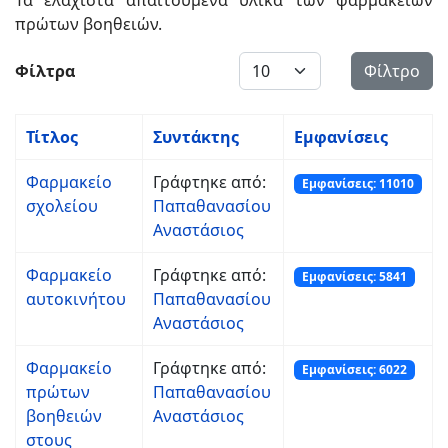
Τα ελάχιστα απαιτούμενα υλικά των φαρμακείων
πρώτων βοηθειών.
Εμφάνιση #
Φίλτρα
Φίλτρο
Τίτλος
Συντάκτης
Εμφανίσεις
Φαρμακείο
Γράφτηκε από:
Εμφανίσεις: 11010
σχολείου
Παπαθανασίου
Αναστάσιος
Φαρμακείο
Γράφτηκε από:
Εμφανίσεις: 5841
αυτοκινήτου
Παπαθανασίου
Αναστάσιος
Φαρμακείο
Γράφτηκε από:
Εμφανίσεις: 6022
πρώτων
Παπαθανασίου
βοηθειών
Αναστάσιος
στους