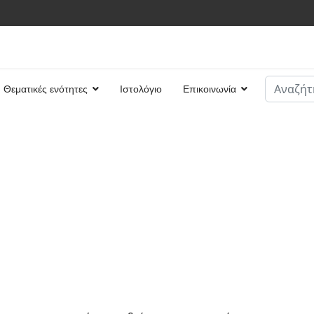
Αναζήτη
Θεματικές ενότητες
Ιστολόγιο
Επικοινωνία
Type 2 or