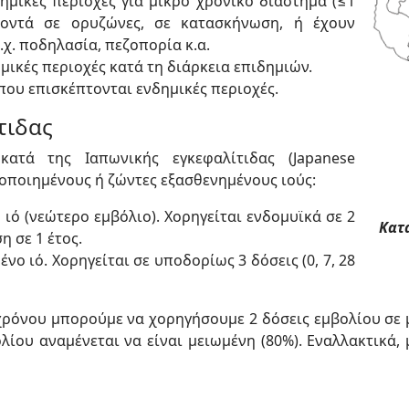
ημικές περιοχές για μικρό χρονικό διάστημα (≤1
κοντά σε ορυζώνες, σε κατασκήνωση, ή έχουν
χ. ποδηλασία, πεζοπορία κ.α.
μικές περιοχές κατά τη διάρκεια επιδημιών.
που επισκέπτονται ενδημικές περιοχές.
τιδας
ατά της Ιαπωνικής εγκεφαλίτιδας (Japanese
νοποιημένους ή ζώντες εξασθενημένους ιούς:
ιό (νεώτερο εμβόλιο). Χορηγείται ενδομυϊκά σε 2
Κατ
η σε 1 έτος.
νο ιό. Χορηγείται σε υποδορίως 3 δόσεις (0, 7, 28
χρόνου μπορούμε να χορηγήσουμε 2 δόσεις εμβολίου σε μ
λίου αναμένεται να είναι μειωμένη (80%). Εναλλακτικά