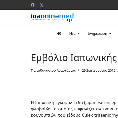
Νέα
Ενημέρωση
Εμβόλιο Ιαπωνικής
Παπαθανασίου Αναστάσιος
29 Σεπτεμβρίου 2012
Η Ιαπωνική εγκεφαλίτιδα (Japanese enceph
φλαβοϊών, ο οποίος εμφανίζει αντιγονικέ
κουνουπιών του είδους Culex tritaenior