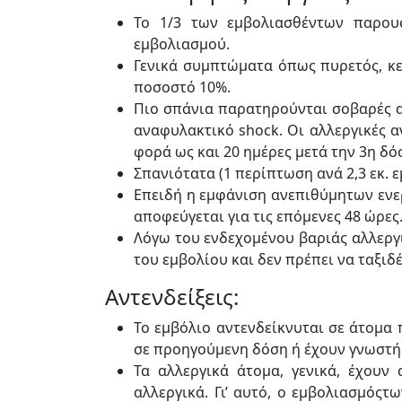
Το 1/3 των εμβολιασθέντων παρουσ
εμβολιασμού.
Γενικά συμπτώματα όπως πυρετός, κεφ
ποσοστό 10%.
Πιο σπάνια παρατηρούνται σοβαρές αλ
αναφυλακτικό shock. Οι αλλεργικές α
φορά ως και 20 ημέρες μετά την 3η δό
Σπανιότατα (1 περίπτωση ανά 2,3 εκ.
Επειδή η εμφάνιση ανεπιθύμητων ενερ
αποφεύγεται για τις επόμενες 48 ώρες
Λόγω του ενδεχομένου βαριάς αλλεργι
του εμβολίου και δεν πρέπει να ταξιδέ
Αντενδείξεις:
Το εμβόλιο αντενδείκνυται σε άτομα
σε προηγούμενη δόση ή έχουν γνωστή 
Τα αλλεργικά άτομα, γενικά, έχουν
αλλεργικά. Γι’ αυτό, ο εμβολιασμός