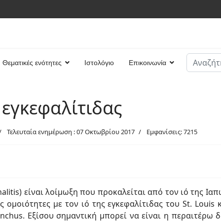
Αναζήτη
Θεματικές ενότητες
Ιστολόγιο
Επικοινωνία
Type 2 or
 εγκεφαλίτιδας
Τελευταία ενημέρωση : 07 Οκτωβρίου 2017
Εμφανίσεις: 7215
alitis) είναι λοίμωξη που προκαλείται από τον ιό της Ιαπ
ς ομοιότητες με τον ιό της εγκεφαλίτιδας του St. Loui
hynchus. Εξίσου σημαντική μπορεί να είναι η περαιτέρω