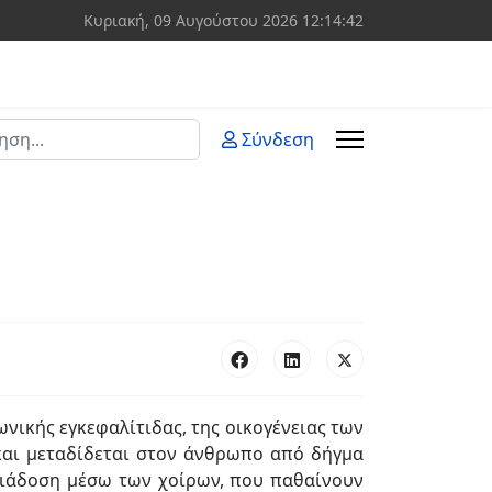
Κυριακή, 09 Αυγούστου 2026
12:14:42
ση
Σύνδεση
 more characters for results.
ωνικής εγκεφαλίτιδας, της οικογένειας των
s και μεταδίδεται στον άνθρωπο από δήγμα
 διάδοση μέσω των χοίρων, που παθαίνουν