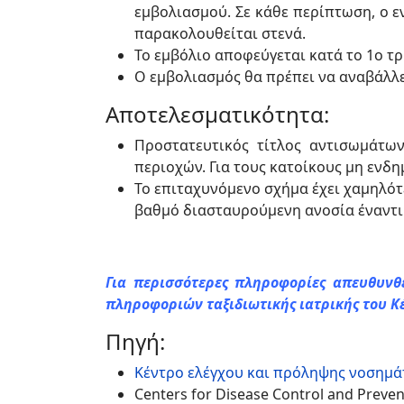
εμβολιασμού. Σε κάθε περίπτωση, ο ε
παρακολουθείται στενά.
Το εμβόλιο αποφεύγεται κατά το 1ο τρ
Ο εμβολιασμός θα πρέπει να αναβάλλ
Αποτελεσματικότητα:
Προστατευτικός τίτλος αντισωμάτω
περιοχών. Για τους κατοίκους μη ενδη
Το επιταχυνόμενο σχήμα έχει χαμηλότ
βαθμό διασταυρούμενη ανοσία έναντι 
Για περισσότερες πληροφορίες απευθυνθ
πληροφοριών ταξιδιωτικής ιατρικής του 
Πηγή:
Κέντρο ελέγχου και πρόληψης νοσημά
Centers for Disease Control and Preven