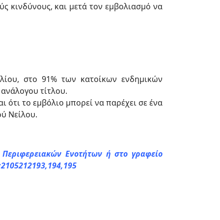
ύς κινδύνους, και μετά τον εμβολιασμό να
λίου, στο 91% των κατοίκων ενδημικών
 ανάλογου τίτλου.
 ότι το εμβόλιο μπορεί να παρέχει σε ένα
ού Νείλου.
ς Περιφερειακών Ενοτήτων ή στο γραφείο
:2105212193,194,195