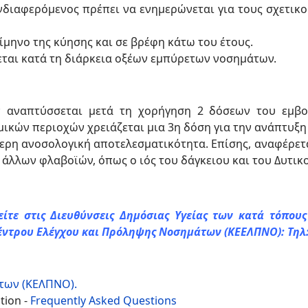
νδιαφερόμενος πρέπει να ενημερώνεται για τους σχετικο
ίμηνο της κύησης και σε βρέφη κάτω του έτους.
εται κατά τη διάρκεια οξέων εμπύρετων νοσημάτων.
ν αναπτύσσεται μετά τη χορήγηση 2 δόσεων του εμβο
μικών περιοχών χρειάζεται μια 3η δόση για την ανάπτυξη
ερη ανοσολογική αποτελεσματικότητα. Επίσης, αναφέρεται
άλλων φλαβοϊών, όπως ο ιός του δάγκειου και του Δυτικ
είτε στις Διευθύνσεις Δημόσιας Υγείας των κατά τόπου
Κέντρου Ελέγχου και Πρόληψης Νοσημάτων (ΚΕΕΛΠΝΟ): Τηλ
των (ΚΕΛΠΝΟ).
tion -
Frequently Asked Questions