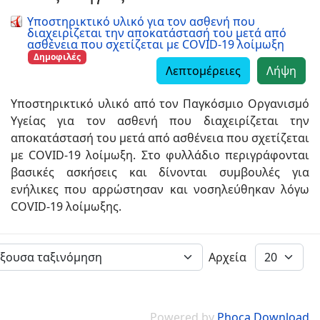
Υποστηρικτικό υλικό για τον ασθενή που
διαχειρίζεται την αποκατάστασή του μετά από
ασθένεια που σχετίζεται με COVID-19 λοίμωξη
Δημοφιλές
Λεπτομέρειες
Λήψη
Υποστηρικτικό υλικό από τον Παγκόσμιο Οργανισμό
Υγείας για τον ασθενή που διαχειρίζεται την
αποκατάστασή του μετά από ασθένεια που σχετίζεται
με COVID-19 λοίμωξη. Στο φυλλάδιο περιγράφονται
βασικές ασκήσεις και δίνονται συμβουλές για
ενήλικες που αρρώστησαν και νοσηλεύθηκαν λόγω
COVID-19 λοίμωξης.
Αρχεία
Powered by
Phoca Download