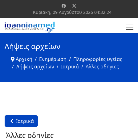
Κυριακή, 09 Αυγούστου 2026
04:32:24
Λήψεις αρχείων
Αρχική
Ενημέρωση
Πληροφορίες υγείας
Λήψεις αρχείων
Ιατρικά
Άλλες οδηγίες
Ιατρικά
Άλλες οδηγίες