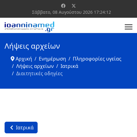
Σάββατο, 08 Αυγούστου 2026
17:24:12
Λήψεις αρχείων
Αρχική
Ενημέρωση
Πληροφορίες υγείας
Λήψεις αρχείων
Ιατρικά
Διαιτητικές οδηγίες
Ιατρικά