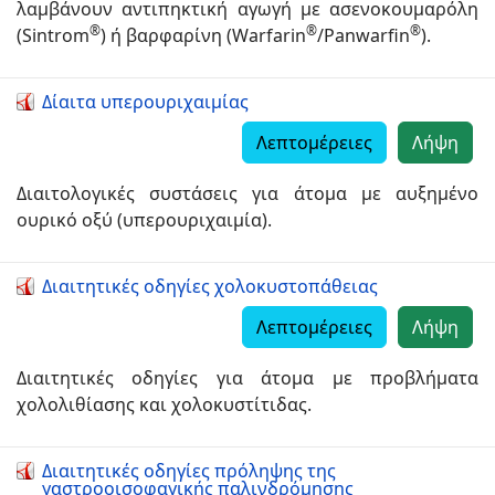
λαμβάνουν αντιπηκτική αγωγή με ασενοκουμαρόλη
®
®
®
(Sintrom
) ή βαρφαρίνη (Warfarin
/Panwarfin
).
Δίαιτα υπερουριχαιμίας
Λεπτομέρειες
Λήψη
Διαιτολογικές συστάσεις για άτομα με αυξημένο
ουρικό οξύ (υπερουριχαιμία).
Διαιτητικές οδηγίες χολοκυστοπάθειας
Λεπτομέρειες
Λήψη
Διαιτητικές οδηγίες για άτομα με προβλήματα
χολολιθίασης και χολοκυστίτιδας.
Διαιτητικές οδηγίες πρόληψης της
γαστροοισοφαγικής παλινδρόμησης