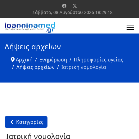
Σάββατο, 08 Αυγούστου 2026
18:29:18
Λήψεις αρχείων
Αρχική
Ενημέρωση
Πληροφορίες υγείας
Λήψεις αρχείων
Ιατρική νομολογία
Κατηγορίες
Ιατρική νομολογία