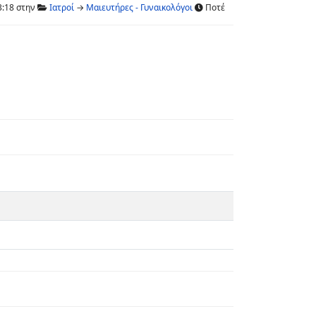
3:18 στην
Ιατροί
→
Μαιευτήρες - Γυναικολόγοι
Ποτέ