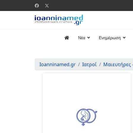
Νέα
Ενημέρωση
Ioanninamed.gr
Ιατροί
Μαιευτήρες 