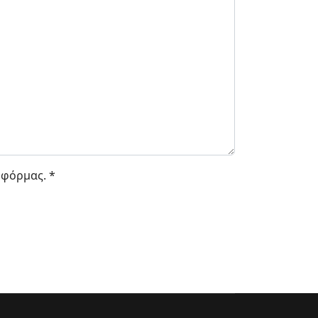
 φόρμας. *