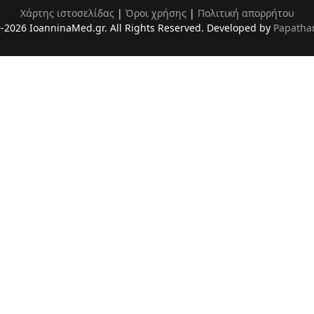
Χάρτης ιστοσελίδας
|
Όροι χρήσης
|
Πολιτική απορρήτου
-2026 IoanninaMed.gr. All Rights Reserved. Developed by
Papatha