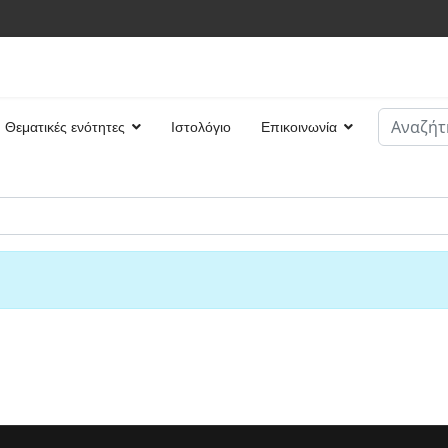
Αναζήτη
Θεματικές ενότητες
Ιστολόγιο
Επικοινωνία
Type 2 or