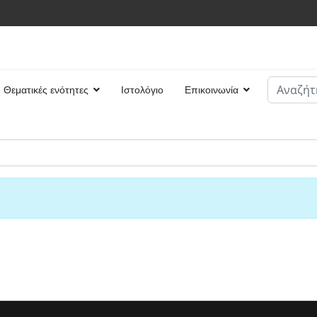
Αναζήτη
Θεματικές ενότητες
Ιστολόγιο
Επικοινωνία
Type 2 or