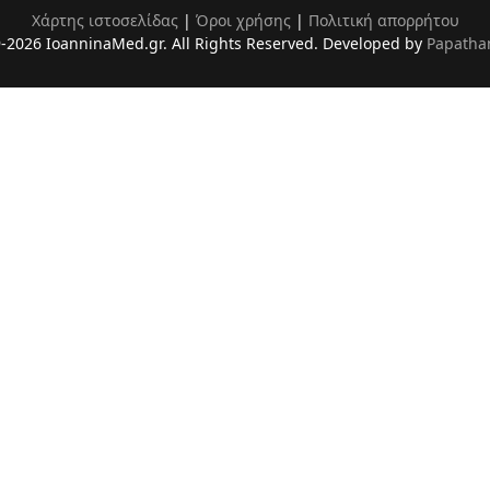
Χάρτης ιστοσελίδας
|
Όροι χρήσης
|
Πολιτική απορρήτου
-2026 IoanninaMed.gr. All Rights Reserved. Developed by
Papatha