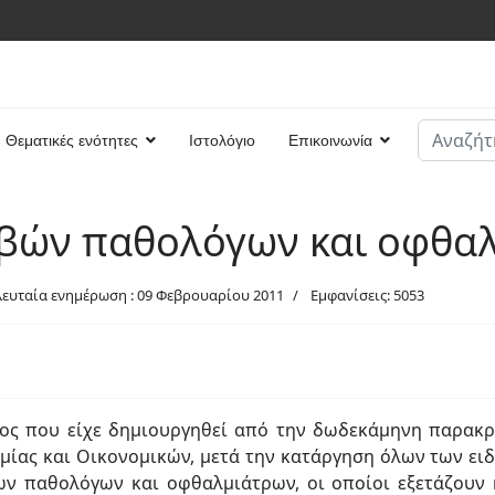
Αναζήτη
Θεματικές ενότητες
Ιστολόγιο
Επικοινωνία
Type 2 or
βών παθολόγων και οφθα
λευταία ενημέρωση : 09 Φεβρουαρίου 2011
Εμφανίσεις: 5053
τος που είχε δημιουργηθεί από την δωδεκάμηνη παρακ
μίας και Οικονομικών, μετά την κατάργηση όλων των ει
ων παθολόγων και οφθαλμιάτρων, οι οποίοι εξετάζουν κ