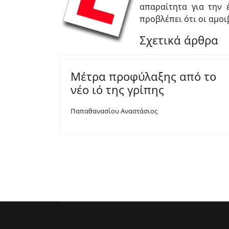
απαραίτητα για την 
προβλέπει ότι οι αμο
Σχετικά άρθρα
Μέτρα προφύλαξης από το
νέο ιό της γρίπης
Παπαθανασίου Αναστάσιος