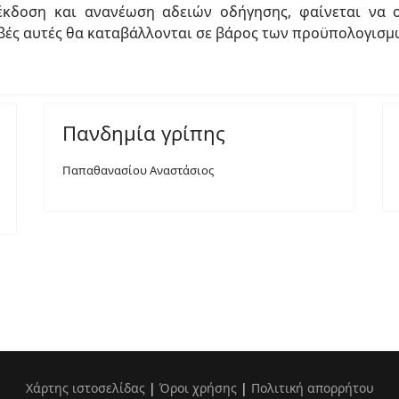
έκδοση και ανανέωση αδειών οδήγησης, φαίνεται να
ιβές αυτές θα καταβάλλονται σε βάρος των προϋπολογισ
Πανδημία γρίπης
Παπαθανασίου Αναστάσιος
Χάρτης ιστοσελίδας
|
Όροι χρήσης
|
Πολιτική απορρήτου