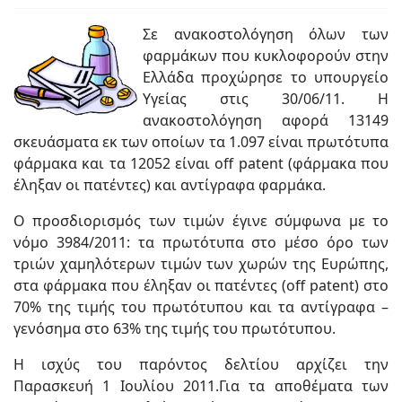
Σε ανακοστολόγηση όλων των
φαρμάκων που κυκλοφορούν στην
Ελλάδα προχώρησε το υπουργείο
Υγείας στις 30/06/11. Η
ανακοστολόγηση αφορά 13149
σκευάσματα εκ των οποίων τα 1.097 είναι πρωτότυπα
φάρμακα και τα 12052 είναι off patent (φάρμακα που
έληξαν οι πατέντες) και αντίγραφα φαρμάκα.
Ο προσδιορισμός των τιμών έγινε σύμφωνα με το
νόμο 3984/2011: τα πρωτότυπα στο μέσο όρο των
τριών χαμηλότερων τιμών των χωρών της Ευρώπης,
στα φάρμακα που έληξαν οι πατέντες (off patent) στο
70% της τιμής του πρωτότυπου και τα αντίγραφα –
γενόσημα στο 63% της τιμής του πρωτότυπου.
Η ισχύς του παρόντος δελτίου αρχίζει την
Παρασκευή 1 Ιουλίου 2011.Για τα αποθέματα των