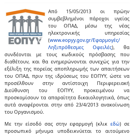
Από 15/05/2013 οι πρώην
συμβεβλημένοι πάροχοι υγείας
του ΟΠΑΔ, μέσω της νέας
ηλεκτρονικής υπηρεσίας
(
www.eopyy.gov.gr/Εφαρμογές/
Ληξιπρόθεσμες Οφειλές
), θα
συνδέονται με τους κωδικούς πρόσβασης που
διαθέτουν, και θα ενημερώνονται συνεχώς για την
εξέλιξη της πορείας αποπληρωμής των απαιτήσεων
του ΟΠΑΔ, πριν της ιδρύσεως του ΕΟΠΥΥ, ώστε να
προσέλθουν στην αντίστοιχη Περιφερειακή
Διεύθυνση του ΕΟΠΥΥ, προκειμένου να
προσκομίσουν τα απαραίτητα δικαιολογητικά, όπως
αυτά αναφέρονται στην από 23/4/2013 ανακοίνωση
του Οργανισμού.
Με την είσοδό σας στην εφαρμογή (κλικ
εδώ
) σε
προσωπικό μήνυμα υποδεικνύεται το αιτούμενο