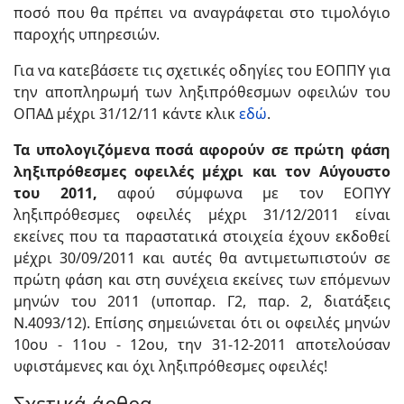
ποσό που θα πρέπει να αναγράφεται στο τιμολόγιο
παροχής υπηρεσιών.
Για να κατεβάσετε τις σχετικές οδηγίες του ΕΟΠΠΥ για
την αποπληρωμή των ληξιπρόθεσμων οφειλών του
ΟΠΑΔ μέχρι 31/12/11 κάντε κλικ
εδώ
.
Τα υπολογιζόμενα ποσά αφορούν σε πρώτη φάση
ληξιπρόθεσμες οφειλές μέχρι και τον Αύγουστο
του 2011,
αφού σύμφωνα με τον ΕΟΠΥΥ
ληξιπρόθεσμες οφειλές μέχρι 31/12/2011 είναι
εκείνες που τα παραστατικά στοιχεία έχουν εκδοθεί
μέχρι 30/09/2011 και αυτές θα αντιμετωπιστούν σε
πρώτη φάση και στη συνέχεια εκείνες των επόμενων
μηνών του 2011 (υποπαρ. Γ2, παρ. 2, διατάξεις
Ν.4093/12). Επίσης σημειώνεται ότι οι οφειλές μηνών
10ου - 11ου - 12ου, την 31-12-2011 αποτελούσαν
υφιστάμενες και όχι ληξιπρόθεσμες οφειλές!
Σχετικά άρθρα