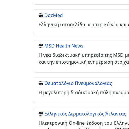
DocMed
Ελληνική ιστοσελίδα με ιατρικά νέα και 
MSD Health News
Η νέα διαδικτυακή υπηρεσία της MSD με
και την επιστημονική ενημέρωση στο χ
Θεματολόγιο Πνευμονολογίας
Η μεγαλύτερη διαδικτυακή πύλη πνευμον
Ελληνικός Δερματολογικός Άτλαντας
Ηλεκτρονική On-line έκδοση του Ελλη