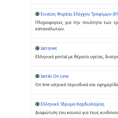
Ενιαίος Φορέας Ελέγχου Τροφίμων (Ε
Πληροφορίες για την ποιότητα των τ
καταναλωτών.
Iatronet
Ελληνικό portal με θέματα υγείας, διατ
Iatriki On Line
On line ιατρικά περιοδικά και εφημερίδε
Ελληνικό Ίδρυμα Καρδιολογίας
Διαφώτιση του κοινού για τους κινδύνο