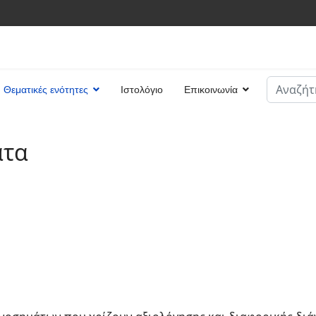
Αναζήτη
Θεματικές ενότητες
Ιστολόγιο
Επικοινωνία
Type 2 or
ατα