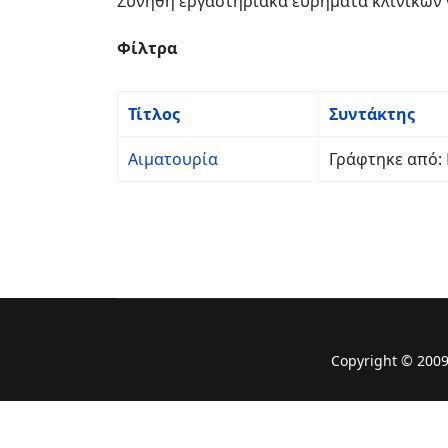
Συνήθη εργαστηριακά ευρήματα κλινικών 
Φίλτρα
Τίτλος
Συντάκτης
Αιματουρία
Γράφτηκε από:
Copyright © 2009