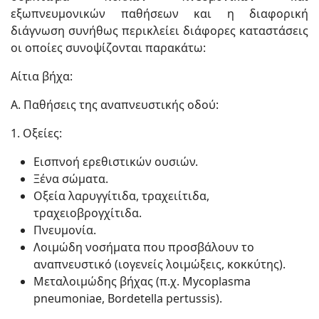
εξωπνευμονικών παθήσεων και η διαφορική
διάγνωση συνήθως περικλείει διάφορες καταστάσεις
οι οποίες συνοψίζονται παρακάτω:
Αίτια βήχα:
Α. Παθήσεις της αναπνευστικής οδού:
1. Οξείες:
Εισπνοή ερεθιστικών ουσιών.
Ξένα σώματα.
Οξεία λαρυγγίτιδα, τραχειίτιδα,
τραχειοβρογχίτιδα.
Πνευμονία.
Λοιμώδη νοσήματα που προσβάλουν το
αναπνευστικό (ιογενείς λοιμώξεις, κοκκύτης).
Μεταλοιμώδης βήχας (π.χ. Mycoplasma
pneumoniae, Bordetella pertussis).