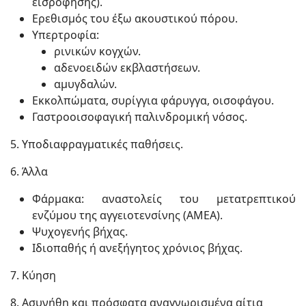
εισρόφησης).
Ερεθισμός του έξω ακουστικού πόρου.
Υπερτροφία:
ρινικών κογχών.
αδενοειδών εκβλαστήσεων.
αμυγδαλών.
Εκκολπώματα, συρίγγια φάρυγγα, οισοφάγου.
Γαστροοισοφαγική παλινδρομική νόσος.
5. Υποδιαφραγματικές παθήσεις.
6. Άλλα
Φάρμακα: αναστολείς του μετατρεπτικού
ενζύμου της αγγειοτενσίνης (ΑΜΕΑ).
Ψυχογενής βήχας.
Ιδιοπαθής ή ανεξήγητος χρόνιος βήχας.
7. Κύηση
8. Ασυνήθη και πρόσφατα αναγνωρισμένα αίτια