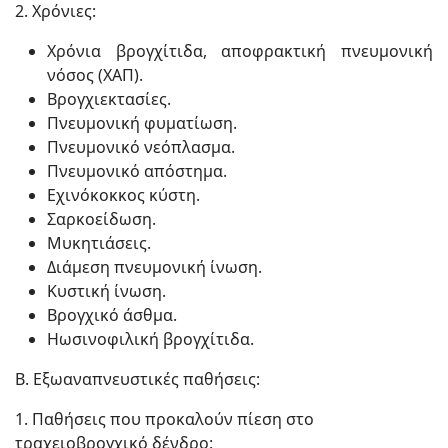
2. Χρόνιες:
Χρόνια βρογχίτιδα, αποφρακτική πνευμονική
νόσος (ΧΑΠ).
Βρογχιεκτασίες.
Πνευμονική φυματίωση.
Πνευμονικό νεόπλασμα.
Πνευμονικό απόστημα.
Εχινόκοκκος κύστη.
Σαρκοείδωση.
Μυκητιάσεις.
Διάμεση πνευμονική ίνωση.
Κυστική ίνωση.
Βρογχικό άσθμα.
Ηωσινοφιλική βρογχίτιδα.
Β. Εξωαναπνευστικές παθήσεις:
1. Παθήσεις που προκαλούν πίεση στο
τραχειοβρογχικό δένδρο: