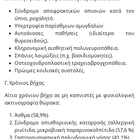
Σύνδρομο αποφρακτικών απνοιών κατά τον
ύπνο, ροχαλητό.
Υπερτροφία παρίσθμιων αμυγδαλών
Αυτοάνοσες παθήσεις (ιδιαίτερα του
θυρεοειδούς).
Κληρονομική αισθητική πολυνευροπάθεια.
Σπάνιες λοιμώξεις (π.χ. βασιδιομύκητες).
Οστεοχονδροπλαστική τραχειοβρογχοπάθεια.
Πρώιμες κοιλιακές συστολές.
Γ. Χρόνιος βήχας
Αίτια χρόνιου βήχα σε μη καπνιστές με φυσιολογική
ακτινογραφία θώρακα:
Άσθμα (58,9%).
Σύνδρομο οπισθορινικής καταρροής (αλλεργική
ρινίτιδα, μικροβιακή παραρινοκολπίτιδα (57,6 %)
Γαστροοισοφαγική παλινδρομική νόσος (41,1%).