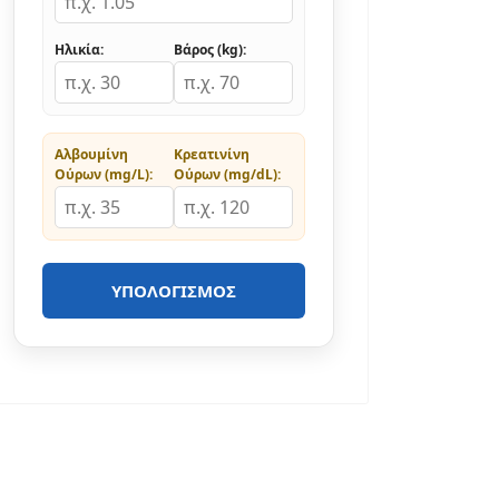
Ηλικία:
Βάρος (kg):
Αλβουμίνη
Κρεατινίνη
Ούρων (mg/L):
Ούρων (mg/dL):
ΥΠΟΛΟΓΙΣΜΌΣ