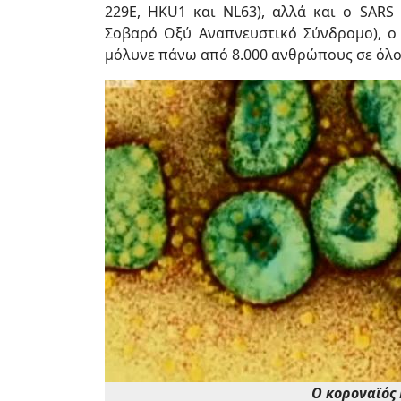
229E, HKU1 και NL63), αλλά και ο SARS 
Σοβαρό Οξύ Αναπνευστικό Σύνδρομο), ο 
μόλυνε πάνω από 8.000 ανθρώπους σε όλο 
O κοροναϊός