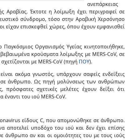
ανεπάρκειας
ής Αραβίας. Έκτοτε η λοίμωξη έχει περιγραφεί σε
ευστικό σύνδρομο, τόσο στην Αραβική Χερσόνησο
ίοι είχαν επισκεφθεί χώρες, όπου έχουν εμφανισθεί
ο Παγκόσμιος Οργανισμός Υγείας κινητοποιήθηκε,
ιβεβαιωμένα κρούσματα λοίμωξης με MERS-CoV, σε
 σχετίζονται με MERS-CoV (πηγή
ΠΟΥ
).
είναι ακόμα γνωστός, υπάρχουν σαφείς ενδείξεις
 σε άνθρωπο. Ως πηγή μολύνσεως των ανθρώπων
ς, πρόσφατες σχετικές μελέτες έχουν δείξει ότι
 έναντι του ιού MERS-CoV.
ronavirus είδους C, που απομονώθηκε σε άνθρωπο.
να αποτελεί υποδόχο του ιού και δεν έχει επίσης
ε άνθρωπο αν και οι ομοιότητες του με τους ιούς