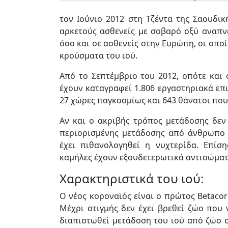
τον Ιούνιο 2012 στη Τζέντα της Σαουδικ
αρκετούς ασθενείς με σοβαρό οξύ αναπν
όσο και σε ασθενείς στην Ευρώπη, οι οπο
κρούσματα του ιού.
Από το Σεπτέμβριο του 2012, οπότε και 
έχουν καταγραφεί 1.806 εργαστηριακά επ
27 χώρες παγκοσμίως και 643 θάνατοι που
Αν και ο ακριβής τρόπος μετάδοσης δεν 
περιορισμένης μετάδοσης από άνθρωπο
έχει πιθανολογηθεί η νυχτερίδα. Επίση
καμήλες έχουν εξουδετερωτικά αντισώματα
Χαρακτηριστικά του ιού:
Ο νέος κοροναϊός είναι ο πρώτος Betaco
Μέχρι στιγμής δεν έχει βρεθεί ζώο που 
διαπιστωθεί μετάδοση του ιού από ζώο σ