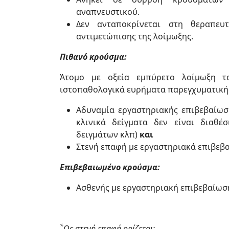
αναπνευστικού.
Δεν ανταποκρίνεται στη θεραπευ
αντιμετώπισης της λοίμωξης.
Πιθανό κρούσμα:
Άτομο με οξεία εμπύρετο λοίμωξη το
ιστοπαθολογικά ευρήματα παρεγχυματικής
Αδυναμία εργαστηριακής επιβεβαίωση
κλινικά δείγματα δεν είναι διαθέ
δειγμάτων κλπ)
και
Στενή επαφή με εργαστηριακά επιβεβ
Επιβεβαιωμένο κρούσμα:
Ασθενής με εργαστηριακή επιβεβαίωση
*
Ως στενή επαφή ορίζεται: