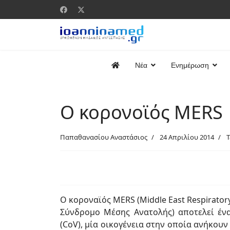
Νέα
Ενημέρωση
Ο κορονοϊός MERS
Παπαθανασίου Αναστάσιος
24 Απριλίου 2014
Τ
O κοροναϊός MERS (Middle East Respirato
Σύνδρομο Μέσης Ανατολής) αποτελεί ένα
(CoV), μία οικογένεια στην οποία ανήκουν