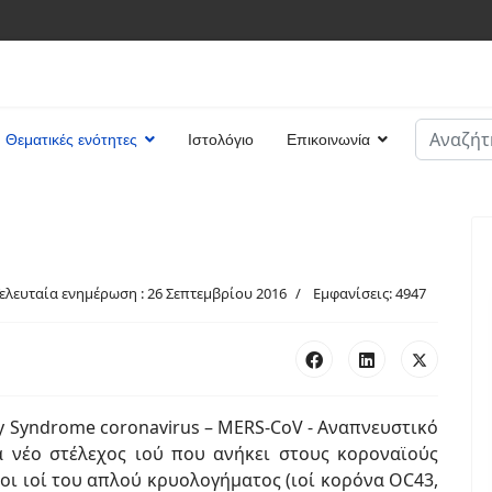
Αναζήτη
Θεματικές ενότητες
Ιστολόγιο
Επικοινωνία
Type 2 or
ελευταία ενημέρωση : 26 Σεπτεμβρίου 2016
Εμφανίσεις: 4947
ry Syndrome coronavirus – MERS-CoV - Αναπνευστικό
 νέο στέλεχος ιού που ανήκει στους κοροναϊούς
 οι ιοί του απλού κρυολογήματος (ιοί κορόνα OC43,