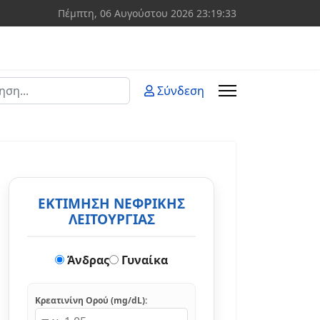
Πέμπτη, 06 Αυγούστου 2026
23:19:34
ση
Σύνδεση
 more characters for results.
ΕΚΤΙΜΗΣΗ ΝΕΦΡΙΚΗΣ
ΛΕΙΤΟΥΡΓΙΑΣ
Άνδρας
Γυναίκα
Κρεατινίνη Ορού (mg/dL):