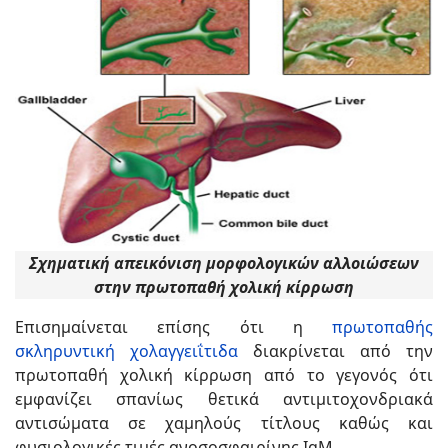
Σχηματική απεικόνιση μορφολογικών αλλοιώσεων
στην πρωτοπαθή χολική κίρρωση
Επισημαίνεται επίσης ότι η
πρωτοπαθής
σκληρυντική χολαγγειΐτιδα
διακρίνεται από την
πρωτοπαθή χολική κίρρωση από το γεγονός ότι
εμφανίζει σπανίως θετικά αντιμιτοχονδριακά
αντισώματα σε χαμηλούς τίτλους καθώς και
φυσιολογικές τιμές ανοσοσφαιρίνης IgM.