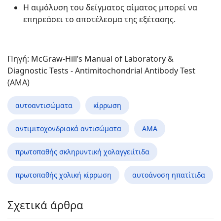
Η αιμόλυση του δείγματος αίματος μπορεί να
επηρεάσει το αποτέλεσμα της εξέτασης.
Πηγή: McGraw-Hill’s Manual of Laboratory &
Diagnostic Tests - Antimitochondrial Antibody Test
(AMA)
αυτοαντισώματα
κίρρωση
αντιμιτοχονδριακά αντισώματα
ΑΜΑ
πρωτοπαθής σκληρυντική χολαγγειίτιδα
πρωτοπαθής χολική κίρρωση
αυτοάνοση ηπατίτιδα
Σχετικά άρθρα