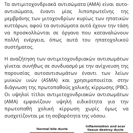
Τα αντιμιτοχονδριακά αντισώματα (ΑΜΑ) είναι αυτο-
αντισώματα, έναντι μίας λιποπρωτεΐνης της
μεμβράνης των μιτοχονδρίων κυρίως των ηπατικών
κυττάρων, αφού τα αντισώματα αυτά έχουν την τάση
να προσκολλώνται σε όργανα που καταναλώνουν
πολλή ενέργεια, όπως αυτά του ηπατοχολικού
συστήματος.
Η αναζήτηση των αντιμιτοχονδριακών αντισωμάτων
γίνεται συνήθως σε συνδυασμό με την ανίχνευση της
παρουσίας αυτοαντισωμάτων έναντι των λείων
μυϊκών ινών (ASMA) και χρησιμοποιείται στην
διάγνωση της πρωτοπαθούς χολικής κίρρωσης (PBC).
Οι υψηλοί τίτλοι αντιμιτοχονδριακών αντισωμάτων
(ΑΜΑ) εμφανίζουν υψηλή ειδικότητα για την
πρωτοπαθή χολική κίρρωση χωρίς όμως να
συσχετίζονται με τη σοβαρότητα της νόσου.