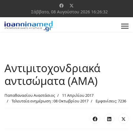
Σάββατο, 08 Αυγούστου 2026
16:26:32
Αντιμιτοχονδριακά
αντισώματα (AMA)
Παπαθανασίου Αναστάσιος
11 Απριλίου 2017
Τελευταία ενημέρωση : 08 Οκτωβρίου 2017
Εμφανίσεις: 7236