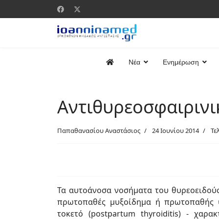
Νέα
Ενημέρωση
Αντιθυρεοσφαιρινικ
Παπαθανασίου Αναστάσιος
24 Ιουνίου 2014
Τε
Τα αυτοάνοσα νοσήματα του θυρεοειδούς 
πρωτοπαθές μυξοίδημα ή πρωτοπαθής υ
τοκετό (postpartum thyroiditis) - χα