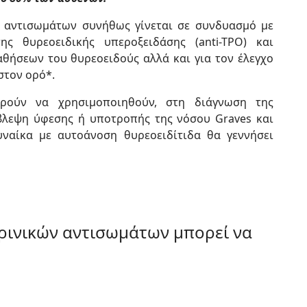
 αντισωμάτων συνήθως γίνεται σε συνδυασμό με
ς θυρεοειδικής υπεροξειδάσης (anti-TPO) και
θήσεων του θυρεοειδούς αλλά και για τον έλεγχο
στον ορό*.
ρούν να χρησιμοποιηθούν, στη διάγνωση της
βλεψη ύφεσης ή υποτροπής της νόσου Graves και
ναίκα με αυτοάνοση θυρεοειδίτιδα θα γεννήσει
ρινικών αντισωμάτων μπορεί να