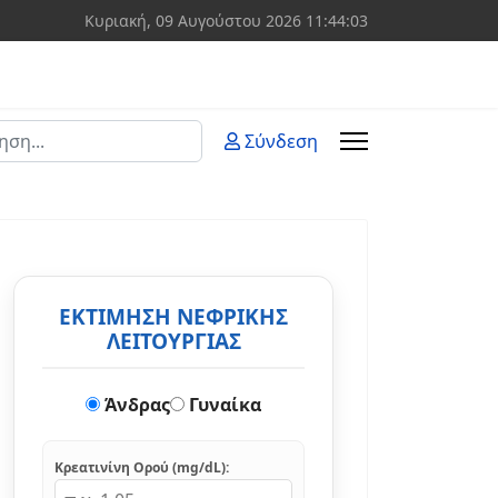
Κυριακή, 09 Αυγούστου 2026
11:44:04
ση
Σύνδεση
 more characters for results.
ΕΚΤΙΜΗΣΗ ΝΕΦΡΙΚΗΣ
ΛΕΙΤΟΥΡΓΙΑΣ
Άνδρας
Γυναίκα
Κρεατινίνη Ορού (mg/dL):