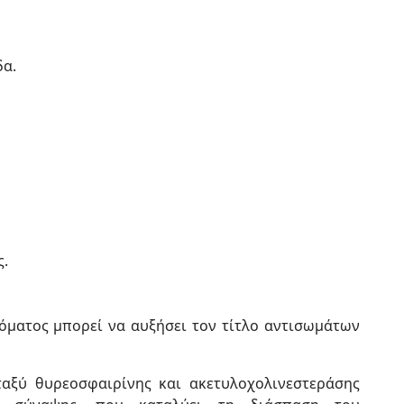
δα.
ς.
όματος μπορεί να αυξήσει τον τίτλο αντισωμάτων
αξύ θυρεοσφαιρίνης και ακετυλοχολινεστεράσης