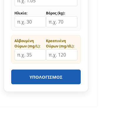
Ηλικία:
Βάρος (kg):
Αλβουμίνη
Κρεατινίνη
Ούρων (mg/L):
Ούρων (mg/dL):
ΥΠΟΛΟΓΙΣΜΌΣ