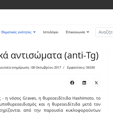
Αναζήτη
Θεματικές ενότητες
Ιστολόγιο
Επικοινωνία
Type 2 or
ά αντισώματα (anti-Tg)
λευταία ενημέρωση : 08 Οκτωβρίου 2017
Εμφανίσεις: 56330
- η νόσος Graves, η θυρεοειδίτιδα Hashimoto, το
ποθυρεοειδισμός και η θυρεοειδίτιδα μετά τον
ρακτηρίζονται από την παρουσία κυκλοφορούντων