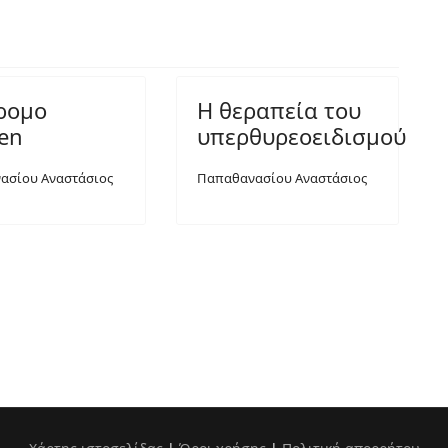
ρομο
Η θεραπεία του
ren
υπερθυρεοειδισμού
ασίου Αναστάσιος
Παπαθανασίου Αναστάσιος