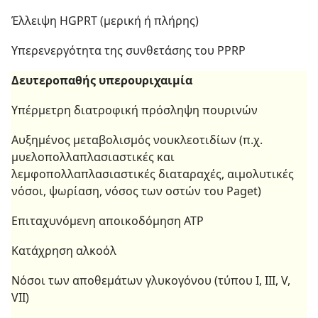
Έλλειψη HGPRT (μερική ή πλήρης)
Υπερενεργότητα της συνθετάσης του PPRP
Δευτεροπαθής υπερουριχαιμία
Υπέρμετρη διατροφική πρόσληψη πουρινών
Αυξημένος μεταβολισμός νουκλεοτιδίων (π.χ.
μυελοπολλαπλασιαστικές και
λεμφοπολλαπλασιαστικές διαταραχές, αιμολυτικές
νόσοι, ψωρίαση, νόσος των οστών του Paget)
Επιταχυνόμενη αποικοδόμηση ΑΤΡ
Κατάχρηση αλκοόλ
Νόσοι των αποθεμάτων γλυκογόνου (τύπου Ι, ΙΙΙ, V,
VII)