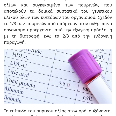
οξέων και συγκεκριμένα των πουρινών, που
αποτελούν τα δομικά συστατικά του γενετικού
υλικού όλων των κυττάρων του οργανισμού. Σχεδόν
το 1/3 των πουρινών πού υπάρχουν στον ανθρώπινο
οργανισμό προέρχονται από την εξωγενή πρόσληψη
με τη διατροφή, ενώ τα 2/3 από την ενδογενή
παραγωγή.
Τα επίπεδα του ουρικού οξέος στον ορό, αυξάνονται