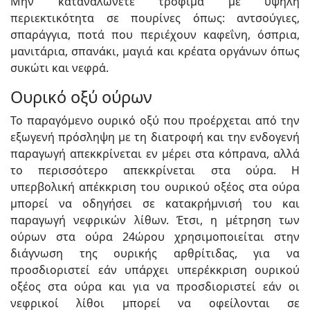
Μην καταναλώνετε τρόφιμα με υψηλή
περιεκτικότητα σε πουρίνες όπως: αντσούγιες,
σπαράγγια, ποτά που περιέχουν καφεΐνη, όσπρια,
μανιτάρια, σπανάκι, μαγιά και κρέατα οργάνων όπως
συκώτι και νεφρά.
Ουρικό οξύ ούρων
Το παραγόμενο ουρικό οξύ που προέρχεται από την
εξωγενή πρόσληψη με τη διατροφή και την ενδογενή
παραγωγή απεκκρίνεται εν μέρει στα κόπρανα, αλλά
το περισσότερο απεκκρίνεται στα ούρα. Η
υπερβολική απέκκριση του ουρικού οξέος στα ούρα
μπορεί να οδηγήσει σε κατακρήμνισή του και
παραγωγή νεφρικών λίθων. Έτσι, η μέτρηση των
ούρων στα ούρα 24ώρου χρησιμοποιείται στην
διάγνωση της ουρικής αρθρίτιδας, για να
προσδιοριστεί εάν υπάρχει υπερέκκριση ουρικού
οξέος στα ούρα και για να προσδιοριστεί εάν οι
νεφρικοί λίθοι μπορεί να οφείλονται σε