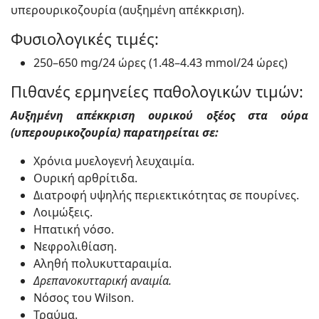
υπερουρικοζουρία (αυξημένη απέκκριση).
Φυσιολογικές τιμές:
250–650 mg/24 ώρες (1.48–4.43 mmol/24 ώρες)
Πιθανές ερμηνείες παθολογικών τιμών:
Αυξημένη απέκκριση ουρικού οξέος στα ούρα
(υπερουρικοζουρία) παρατηρείται σε:
Χρόνια μυελογενή λευχαιμία.
Ουρική αρθρίτιδα.
Διατροφή υψηλής περιεκτικότητας σε πουρίνες.
Λοιμώξεις.
Ηπατική νόσο.
Νεφρολιθίαση.
Αληθή πολυκυτταραιμία.
Δρεπανοκυτταρική αναιμία.
Νόσος του Wilson.
Τραύμα.