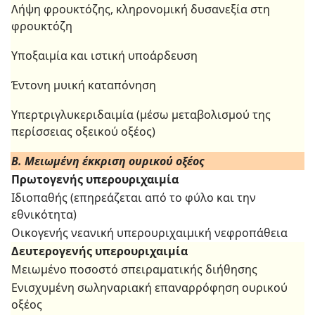
Λήψη φρουκτόζης, κληρονομική δυσανεξία στη
φρουκτόζη
Υποξαιμία και ιστική υποάρδευση
Έντονη μυική καταπόνηση
Υπερτριγλυκεριδαιμία (μέσω μεταβολισμού της
περίσσειας οξεικού οξέος)
Β. Μειωμένη έκκριση ουρικού οξέος
Πρωτογενής υπερουριχαιμία
Ιδιοπαθής (επηρεάζεται από το φύλο και την
εθνικότητα)
Οικογενής νεανική υπερουριχαιμική νεφροπάθεια
Δευτερογενής υπερουριχαιμία
Μειωμένο ποσοστό σπειραματικής διήθησης
Ενισχυμένη σωληναριακή επαναρρόφηση ουρικού
οξέος