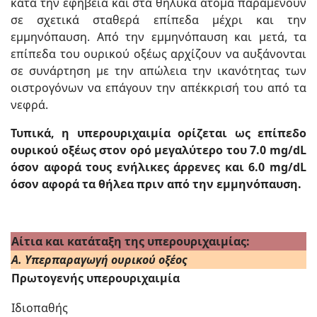
κατά την εφηβεία και στα θηλυκά άτομα παραμένουν
σε σχετικά σταθερά επίπεδα μέχρι και την
εμμηνόπαυση. Από την εμμηνόπαυση και μετά, τα
επίπεδα του ουρικού οξέως αρχίζουν να αυξάνονται
σε συνάρτηση με την απώλεια την ικανότητας των
οιστρογόνων να επάγουν την απέκκρισή του από τα
νεφρά.
Τυπικά, η υπερουριχαιμία ορίζεται ως επίπεδο
ουρικού οξέως στον ορό μεγαλύτερο του 7.0 mg/dL
όσον αφορά τους ενήλικες άρρενες και 6.0 mg/dL
όσον αφορά τα θήλεα πριν από την εμμηνόπαυση.
Αίτια και κατάταξη της υπερουριχαιμίας:
Α. Υπερπαραγωγή ουρικού οξέος
Πρωτογενής υπερουριχαιμία
Ιδιοπαθής