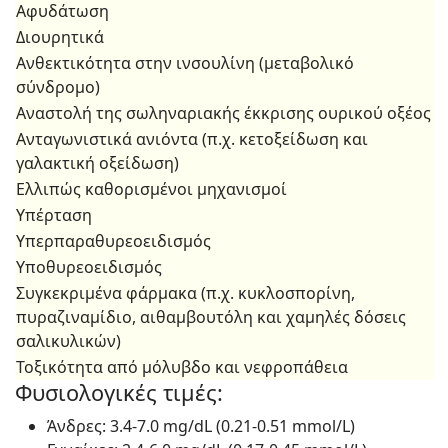
Αφυδάτωση
Διουρητικά
Ανθεκτικότητα στην ινσουλίνη (μεταβολικό
σύνδρομο)
Αναστολή της σωληναριακής έκκρισης ουρικού οξέος
Ανταγωνιστικά ανιόντα (π.χ. κετοξείδωση και
γαλακτική οξείδωση)
Ελλιπώς καθορισμένοι μηχανισμοί
Υπέρταση
Υπερπαραθυρεοειδισμός
Υποθυρεοειδισμός
Συγκεκριμένα φάρμακα (π.χ. κυκλοσπορίνη,
πυραζιναμίδιο, αιθαμβουτόλη και χαμηλές δόσεις
σαλικυλικών)
Τοξικότητα από μόλυβδο και νεφροπάθεια
Φυσιολογικές τιμές:
Άνδρες: 3.4-7.0 mg/dL (0.21-0.51 mmol/L)