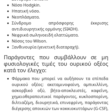
Νόσο Hodgkin.
Ηπατική νόσο.
Νεοπλάσματα.
Σύνδρομο απρόσφορης έκκρισης
αντιδιουρητικής ορμόνης (SIADH).
Νεφρικά σωληνοειδή ελαττώματα.
Νόσος του Wilson.
Ξανθινουρία (γενετική διαταραχή).
Παράγοντες που συμβάλλουν σε μη
φυσιολογικές τιμές του ουρικού οξέος
κατά τον έλεγχο:
Φάρμακα που μπορεί να αυξήσουν τα επίπεδα
ουρικού οξέος: ακεταμινοφαίνη, αμπικιλλίνη,
ασκορβικό οξύ, βήτα-αποκλειστές, καφεΐνη,
χημειοθεραπευτικοί παράγοντες, κυκλοσπορίνη,
διλτιαζέμη, διουρητικά, επινεφρίνη, παράγοντας
διέγερσης αποικιών των κοκκιοκυττάρων (G-CSF),