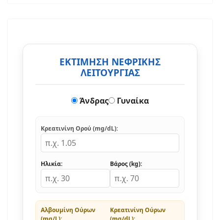
ΕΚΤΙΜΗΣΗ ΝΕΦΡΙΚΗΣ
ΛΕΙΤΟΥΡΓΙΑΣ
Άνδρας
Γυναίκα
Κρεατινίνη Ορού (mg/dL):
Ηλικία:
Βάρος (kg):
Αλβουμίνη Ούρων
Κρεατινίνη Ούρων
(mg/L):
(mg/dL):