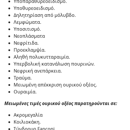
Υποπαραθυρεοειδισμό.
Υποθυρεοειδισμό.
Δηλητηρίαση από μόλυβδο.
Λεμφώματα.
Υποσιτισμό.
Νεοπλάσματα
Νεφρίτιδα.
Προεκλαμψία.
Αληθή πολυκυτταραιμία.
Υπερβολική κατανάλωση πουρινών.
Νεφρική ανεπάρκεια.
Τραύμα.
Μειωμένη απέκκριση ουρικού οξέος.
Ουραιμία.
Μειωμένες τιμές ουρικού οξέος παρατηρούνται σε:
Ακρομεγαλία
Κοιλιοκάκη.
Σύνδρομο Fanconi.