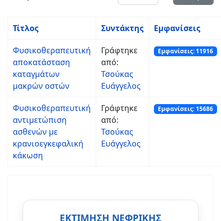
Τίτλος
Συντάκτης
Εμφανίσεις
Φυσικοθεραπευτική
Γράφτηκε
Εμφανίσεις: 11916
αποκατάσταση
από:
καταγμάτων
Τσούκας
μακρών οστών
Ευάγγελος
Φυσικοθεραπευτική
Γράφτηκε
Εμφανίσεις: 15686
αντιμετώπιση
από:
ασθενών με
Τσούκας
κρανιοεγκεφαλική
Ευάγγελος
κάκωση
ΕΚΤΙΜΗΣΗ ΝΕΦΡΙΚΗΣ