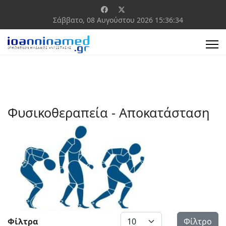
Σάββατο, 08 Αυγούστου 2026
15:36:34
Φυσικοθεραπεία - Αποκατάσταση
Εμφάνιση #
Φίλτρα
Φίλτρο