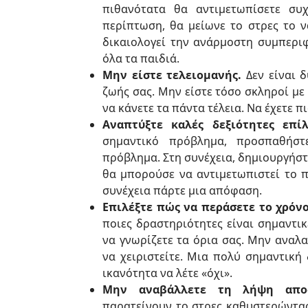
πιθανότατα θα αντιμετωπίσετε συχ
περίπτωση, θα μείωνε το στρες το 
δικαιολογεί την ανάρμοστη συμπεριφ
όλα τα παιδιά.
Μην είστε τελειομανής.
Δεν είναι δ
ζωής σας. Μην είστε τόσο σκληροί με
να κάνετε τα πάντα τέλεια. Να έχετε π
Αναπτύξτε καλές δεξιότητες επί
σημαντικό πρόβλημα, προσπαθήστ
πρόβλημα. Στη συνέχεια, δημιουργήστ
θα μπορούσε να αντιμετωπιστεί το π
συνέχεια πάρτε μια απόφαση.
Επιλέξτε πώς να περάσετε το χρόνο
ποιες δραστηριότητες είναι σημαντικέ
να γνωρίζετε τα όρια σας. Μην αναλ
να χειριστείτε. Μια πολύ σημαντική 
ικανότητα να λέτε «όχι».
Μην αναβάλλετε τη λήψη απο
παρατείνουν το στρες καθυστερώντα