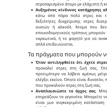
στρεσαρισμένο άτομο με ελάχιστη ή κ
Αυξημένος κίνδυνος κατάχρησης α
κάτω από πάρα πολύ στρες και τα
δεξιότητες διαχείρισης στρες δια
ουσιών ή αλκοόλ. Άτομα που δεν
εποικοδομητικούς τρόπους μπορούν ν
ναρκωτικά, ή το φαγητό για να ανα
απλά επιδεινώνεται.
Τα πράγματα που μπορούν να
Όταν αντιληφθείτε ότι έχετε στρες
προκαλεί στρες στη ζωή σας. Ότα
προτιμότερο να λάβετε αμέσως μέτρα
ελέγξει εκείνο. Όποτε είναι δυνατόν
που προκαλούν στρες στη ζωή σας.
Αναπλαισιώστε το άγχος σας
. Μπο
επηρεάζουν τα γεγονότα. Μπορείτε ν
είναι μια συγκεκριμένη κατάσταση