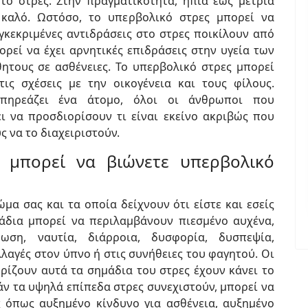
το στρες. Στην πραγματικότητα, ήπια έως μέτρια
καλό. Ωστόσο, το υπερβολικό στρες μπορεί να
κεκριμένες αντιδράσεις στο στρες ποικίλουν από
ορεί να έχει αρνητικές επιδράσεις στην υγεία των
ητους σε ασθένειες. Το υπερβολικό στρες μπορεί
τις σχέσεις με την οικογένεια και τους φίλους.
πηρεάζει ένα άτομο, όλοι οι άνθρωποι που
ι να προσδιορίσουν τι είναι εκείνο ακριβώς που
ς να το διαχειριστούν.
 μπορεί να βιώνετε υπερβολικό
μα σας και τα οποία δείχνουν ότι είστε και εσείς
άδια μπορεί να περιλαμβάνουν πιεσμένο αυχένα,
ωση, ναυτία, διάρροια, δυσφορία, δυσπεψία,
λαγές στον ύπνο ή στις συνήθειες του φαγητού. Οι
ίζουν αυτά τα σημάδια του στρες έχουν κάνει το
άν τα υψηλά επίπεδα στρες συνεχιστούν, μπορεί να
 όπως αυξημένο κίνδυνο για ασθένεια, αυξημένο