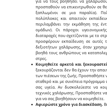
για να τους βοηθήσει να χαλαρώσου
προσπαθούν να επικεντρωθούν σε θετι
ξαπλωμένοι σε μια παραλία). Πολ
πολύπλοκες και απαιτούν εκπαίδευ
περιλαμβάνει την εκμάθηση της έν
ομάδων). Οι πάροχοι υγειονομική
διαταραχές που σχετίζονται με το στ
προσφέρουν εκπαίδευση σε αυτές τ
δεξιοτήτων χαλάρωσης, όταν χρησιμο
βοηθά τους ανθρώπους να καταπολεμ
στρες.
Κοιμηθείτε αρκετά και ξεκουραστεί
ξεκουράζονται δεν θα έχουν την απαι
των πιέσεων της ζωής. Προσπαθήστε ν
σταθερό και με συνέπεια πρόγραμμα ύ
σας υγεία. Αν δυσκολεύεστε να κοι
τεχνικές χαλάρωσης. Προσπαθήστε ν
για να σας βοηθήσουν να κοιμηθείτε.
Αφιερώστε χρόνο για διασκέδαση.
Βε