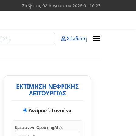
Σάββατο, 08 Αυγούστου 2026
01:16:23
ση
Σύνδεση
 more characters for results.
ΕΚΤΙΜΗΣΗ ΝΕΦΡΙΚΗΣ
ΛΕΙΤΟΥΡΓΙΑΣ
Άνδρας
Γυναίκα
Κρεατινίνη Ορού (mg/dL):