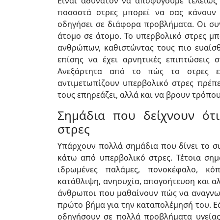
Είναι αδύνατον να αποφύγουμε τελείως 
ποσοστά στρες μπορεί να σας κάνουν 
οδηγήσει σε διάφορα προβλήματα. Οι συγ
άτομο σε άτομο. Το υπερβολικό στρες μπ
ανθρώπων, καθιστώντας τους πιο ευαίσθ
επίσης να έχει αρνητικές επιπτώσεις σ
Ανεξάρτητα από το πώς το στρες ε
αντιμετωπίζουν υπερβολικό στρες πρέπε
τους επηρεάζει, αλλά και να βρουν τρόπου
Σημάδια που δείχνουν ότι
στρες
Υπάρχουν πολλά σημάδια που δίνει το σώ
κάτω από υπερβολικό στρες. Τέτοια σημ
ιδρωμένες παλάμες, πονοκέφαλο, κόπ
κατάθλιψη, ανησυχία, απογοήτευση και αλ
άνθρωποι που μαθαίνουν πώς να αναγνωρ
πρώτο βήμα για την καταπολέμησή του. Ε
οδηγήσουν σε πολλά προβλήματα υγείας