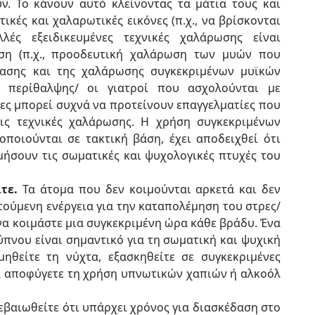
ν. Το κάνουν αυτό κλείνοντας τα μάτια τους και
κές και χαλαρωτικές εικόνες (π.χ., να βρίσκονται
λές εξειδικευμένες τεχνικές χαλάρωσης είναι
ση (π.χ., προοδευτική χαλάρωση των μυών που
τασης και της χαλάρωσης συγκεκριμένων μυϊκών
ς περίθαλψης/ οι γιατροί που ασχολούνται με
ρες μπορεί συχνά να προτείνουν επαγγελματίες που
ις τεχνικές χαλάρωσης. Η χρήση συγκεκριμένων
ποιούνται σε τακτική βάση, έχει αποδειχθεί ότι
ήσουν τις σωματικές και ψυχολογικές πτυχές του
τε.
Τα άτομα που δεν κοιμούνται αρκετά και δεν
τούμενη ενέργεια για την καταπολέμηση του στρες/
α κοιμάστε μια συγκεκριμένη ώρα κάθε βράδυ. Ένα
πνου είναι σημαντικό για τη σωματική και ψυχική
μηθείτε τη νύχτα, εξασκηθείτε σε συγκεκριμένες
α αποφύγετε τη χρήση υπνωτικών χαπιών ή αλκοόλ
βαιωθείτε ότι υπάρχει χρόνος για διασκέδαση στο