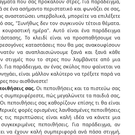
ράγματα που σας προκαλούν στρες. Για παράδειγμα,
ά σε ένα ασήμαντο περιστατικό και φωνάζει σε σας,
ας αναστατώσει υπερβολικά, μπορείτε να επιλέξετε
ό σας, "Συνήθως δεν τον συγκινούν τέτοια θέματα.
 κουραστική ημέρα". Αυτό είναι ένα παράδειγμα
τάστασης. Το κλειδί είναι να προσπαθήσουμε να
τρεσογόνες καταστάσεις που θα μας ανακουφίσουν
δυνατόν να αναπλαισιώνουμε ξανά και ξανά κάθε
ν στιγμές που το στρες που λαμβάνετε από μια
ό. Για παράδειγμα, αν ένας σκύλος που φαίνεται να
κυνηγάει, είναι μάλλον καλύτερο να τρέξετε παρά να
ρες που αισθάνεστε!
ποιθήσεις σας.
Οι πεποιθήσεις και τα πιστεύω σας
ς συμπεριφέρεστε, πώς μεγαλώνετε τα παιδιά σας,
 Οι πεποιθήσεις σας καθορίζουν επίσης τι θα είναι
. Μερικές φορές ορισμένες λανθασμένες πεποιθήσεις
ς τις περιπτώσεις είναι καλή ιδέα να κάνετε μια
συγκεκριμένες πεποιθήσεις. Για παράδειγμα, αν
πει να έχουν καλή συμπεριφορά ανά πάσα στιγμή,