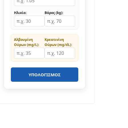
Ηλικία:
Βάρος (kg):
Αλβουμίνη
Κρεατινίνη
Ούρων (mg/L):
Ούρων (mg/dL):
ΥΠΟΛΟΓΙΣΜΌΣ