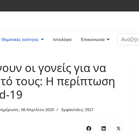
Αναζήτη
Θεματικές ενότητες
Ιστολόγιο
Επικοινωνία
Type 2 or
νουν οι γονείς για να
τό τους: Η περίπτωση
d-19
νημέρωση : 06 Απριλίου 2020
Εμφανίσεις: 2927