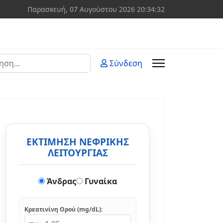
Παρασκευή, 07 Αυγούστου 2026
20:34:33
ση
Σύνδεση
 more characters for results.
ΕΚΤΙΜΗΣΗ ΝΕΦΡΙΚΗΣ
ΛΕΙΤΟΥΡΓΙΑΣ
Άνδρας
Γυναίκα
Κρεατινίνη Ορού (mg/dL):