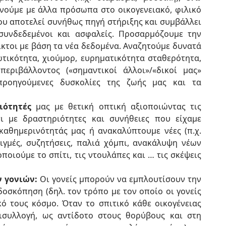
νούμε με άλλα πρόσωπα στο οικογενειακό, φιλικό
ου αποτελεί συνήθως πηγή στήριξης και συμβάλλει
συνδεδεμένοι και ασφαλείς. Προσαρμόζουμε την
ικτοι με βάση τα νέα δεδομένα. Αναζητούμε δυνατά
ωτικότητα, χιούμορ, ευρηματικότητα σταθερότητα,
περιβάλλοντος («σημαντικοί άλλοι»/«δικοί μας»
προηγούμενες δυσκολίες της ζωής μας και τα
ιότητές
μας με θετική οπτική αξιοποιώντας τις
ι με δραστηριότητες και συνήθειες που είχαμε
αθημερινότητάς μας ή ανακαλύπτουμε νέες (π.χ.
τιγμές, συζητήσεις, παλιά χόμπι, ανακάλυψη νέων
ποιούμε το σπίτι, τις ντουλάπες και … τις σκέψεις
 γονιών:
Οι γονείς μπορούν να εμπλουτίσουν την
οσκόπηση (δηλ. τον τρόπο με τον οποίο οι γονείς
ό τους κόσμο. Όταν το σπιτικό κάθε οικογένειας
ρισυλλογή, ως αντίδοτο στους θορύβους και στη