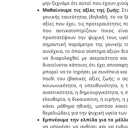
μην ξεχνάμε ότι αυτοί που έχουν χιο
Μαθαίνουμε τις αξίες της ζωής:
Στα
γονικής ταυτότητας (δηλαδή, το να ξέ
αξίες που έχει, τις προτεραιότητες π
που αντικατοπτρίζουν ποιος είν
προστατέψουν την ψυχική τους υγε
σημαντική παράμετρο της γονικής τα
συνέχεια, το όποιο σύστημα αξιών δι
να διαφυλαχθεί με ακεραιότητα και
διατείνεται κάποιος ότι έχει αποσαφη
μπορεί να το τηρήσει με συνέπεια κα
παιδί του (βασικές αξίες ζωής: ο σ
κοινωνικότητα, η υπευθυνότητα, η τά
ανεκτικότητα, η δημιουργικότητα, η σ
ελευθερία, η δικαιοσύνη, η ειρήνη, 
κάνει μάθημα ηθικής, ωστόσο κανεί
θεμελιώδεις για την ψυχική υγεία των
Εμπνέουμε την ελπίδα για το μέλλ
να μπορέσει να ανθίσει και να ενδυ