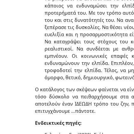
κάποιος να ενδυναμώσει την ελπίδ
προτερήματά του. Με τον τρόπο αυτό
του και στις δυνατότητές του. Να αν
ξεπέρασε τις δυσκολίες. Να θέσει νέου
ευελιξία και η προσαρμοστικότητα ε
Να καταγράψει τους στόχους του κα
ρεαλιστικοί. Να συνδέεται με ανθ
εμπνέουν. Οι κοινωνικές επαφές 
ενδυναμώνουν την ελπίδα. Επιπλέον
τροφοδοτεί την ελπίδα. Τέλος, να μ
όμορφο, θετικό, δημιουργικό, φωτεινό
Ο κατάλογος των σκέψεων φαίνεται να είνα
τόσο δύσκολο να πειθαρχήσουμε στα α
αποτελούν έναν ΙΔΕΩΔΗ τρόπο του ζην, π
επιτυγχάνουμε …πάντοτε.
Ενδεικτικές πηγές: