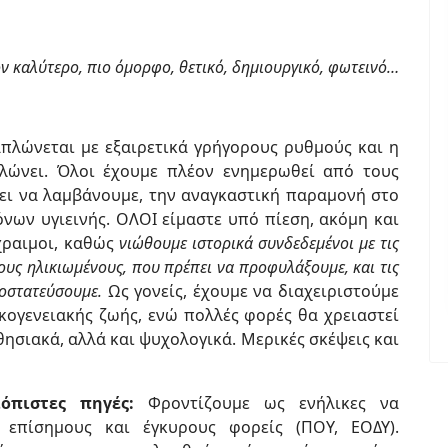
ον καλύτερο, πιο όμορφο, θετικό, δημιουργικό, φωτεινό…
πλώνεται με εξαιρετικά γρήγορους ρυθμούς και η
λώνει. Όλοι έχουμε πλέον ενημερωθεί από τους
ει να λαμβάνουμε, την αναγκαστική παραμονή στο
όνων υγιεινής. ΟΛΟΙ είμαστε υπό πίεση, ακόμη και
χραιμοι, καθώς
νιώθουμε ιστορικά συνδεδεμένοι με τις
τους ηλικιωμένους, που πρέπει να προφυλάξουμε, και τις
ροστατεύσουμε.
Ως γονείς, έχουμε να διαχειριστούμε
κογενειακής ζωής, ενώ πολλές φορές θα χρειαστεί
θησιακά, αλλά και ψυχολογικά. Μερικές σκέψεις και
ιόπιστες πηγές:
Φροντίζουμε ως ενήλικες να
επίσημους και έγκυρους φορείς (ΠΟΥ, ΕΟΔΥ).