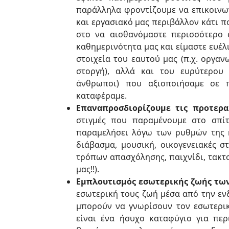
παράλληλα φροντίζουμε να επικοινω
και εργασιακό μας περιβάλλον κάτι π
στο να αισθανόμαστε περισσότερο 
καθημερινότητα μας και είμαστε ευέλ
στοιχεία του εαυτού μας (π.χ. οργαν
στοργή), αλλά και του ευρύτερου 
άνθρωποι) που αξιοποιήσαμε σε 
καταφέραμε.
Επαναπροσδιορίζουμε τις προτερα
στιγμές που παραμένουμε στο σπίτ
παραμελήσει λόγω των ρυθμών της κ
διάβασμα, μουσική, οικογενειακές σ
τρόπων απασχόλησης, παιχνίδι, τακτο
μας!!).
Εμπλουτισμός εσωτερικής ζωής των
εσωτερική τους ζωή μέσα από την ενδ
μπορούν να γνωρίσουν τον εσωτερικ
είναι ένα ήσυχο καταφύγιο για πε