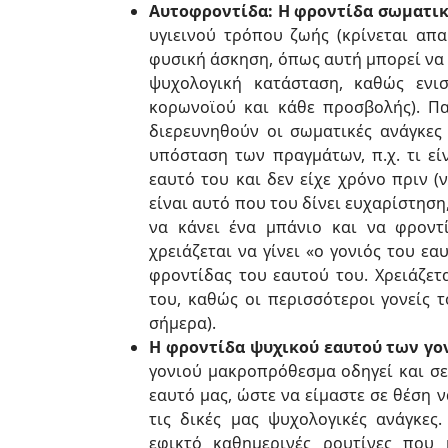
Αυτοφροντίδα: Η φροντίδα σωματικ
υγιεινού τρόπου ζωής (κρίνεται απα
φυσική άσκηση, όπως αυτή μπορεί να 
ψυχολογική κατάσταση, καθώς ενι
κορωνοϊού και κάθε προσβολής). Πα
διερευνηθούν οι σωματικές ανάγκες
υπόσταση των πραγμάτων, π.χ. τι εί
εαυτό του και δεν είχε χρόνο πριν (ν
είναι αυτό που του δίνει ευχαρίστηση
να κάνει ένα μπάνιο και να φροντ
χρειάζεται να γίνει «ο γονιός του ε
φροντίδας του εαυτού του. Χρειάζετ
του, καθώς οι περισσότεροι γονείς τ
σήμερα).
Η φροντίδα ψυχικού εαυτού των γο
γονιού μακροπρόθεσμα οδηγεί και σε
εαυτό μας, ώστε να είμαστε σε θέση 
τις δικές μας ψυχολογικές ανάγκε
εφικτό καθημερινές ρουτίνες που 