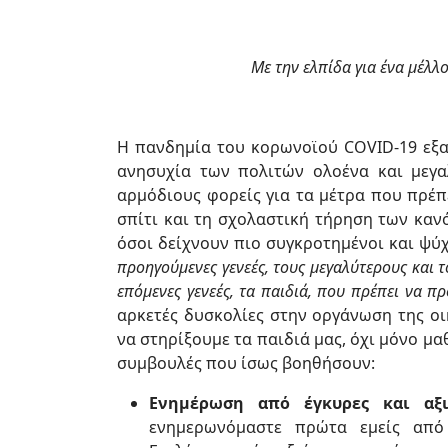
Με την ελπίδα για ένα μέλλ
Η πανδημία του κορωνοϊού COVID-19 εξα
ανησυχία των πολιτών ολοένα και μεγα
αρμόδιους φορείς για τα μέτρα που πρέπ
σπίτι και τη σχολαστική τήρηση των καν
όσοι δείχνουν πιο συγκροτημένοι και ψύ
προηγούμενες γενεές, τους μεγαλύτερους και 
επόμενες γενεές, τα παιδιά, που πρέπει να π
αρκετές δυσκολίες στην οργάνωση της οι
να στηρίξουμε τα παιδιά μας, όχι μόνο μα
συμβουλές που ίσως βοηθήσουν:
Ενημέρωση από έγκυρες και αξ
ενημερωνόμαστε πρώτα εμείς από 