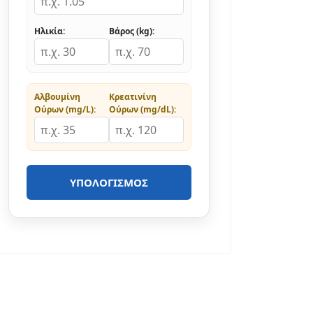
Ηλικία:
Βάρος (kg):
Αλβουμίνη
Κρεατινίνη
Ούρων (mg/L):
Ούρων (mg/dL):
ΥΠΟΛΟΓΙΣΜΌΣ